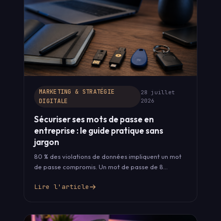
MARKETING & STRATÉGIE
28 juillet
DIGITALE
2026
Sécuriser ses mots de passe en
entreprise : le guide pratique sans
jargon
80 % des violations de données impliquent un mot
de passe compromis. Un mot de passe de 8
caractères craqué…
Lire l'article