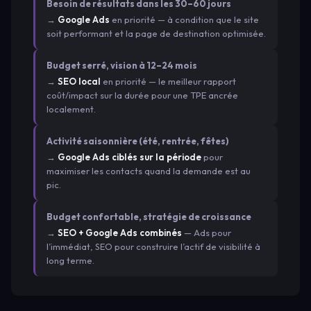
Besoin de résultats dans les 30–60 jours
→
Google Ads
en priorité — à condition que le site
soit performant et la page de destination optimisée.
Budget serré, vision à 12–24 mois
→
SEO local
en priorité — le meilleur rapport
coût/impact sur la durée pour une TPE ancrée
localement.
Activité saisonnière (été, rentrée, fêtes)
→
Google Ads ciblés sur la période
pour
maximiser les contacts quand la demande est au
pic.
Budget confortable, stratégie de croissance
→
SEO + Google Ads combinés
— Ads pour
l’immédiat, SEO pour construire l’actif de visibilité à
long terme.