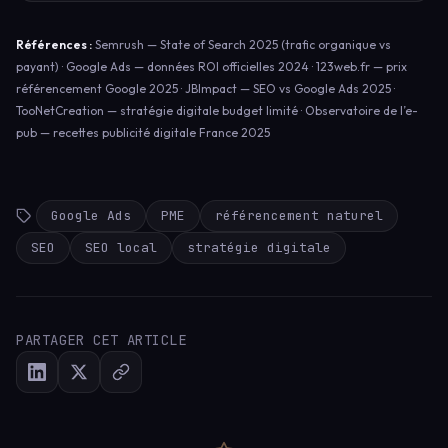
Références :
Semrush — State of Search 2025 (trafic organique vs
payant) · Google Ads — données ROI officielles 2024 · 123web.fr — prix
référencement Google 2025 · JBImpact — SEO vs Google Ads 2025 ·
TooNetCreation — stratégie digitale budget limité · Observatoire de l’e-
pub — recettes publicité digitale France 2025
Google Ads
PME
référencement naturel
SEO
SEO local
stratégie digitale
PARTAGER CET ARTICLE