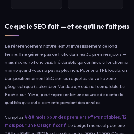
Ce que le SEO fait — et ce qu’il ne fait pas
Le référencement naturel est un investissement de long
terme. Il ne génère pas de trafic dans les 30 premiers jours —
mais il construit une visibilité durable qui continue à fonctionner
même quand vous ne payez plus rien. Pour une TPE locale, un
bon positionnement SEO sur les requêtes de votre zone
géographique (« plombier Vendée », « cabinet comptable La
Roche-sur-Yon ») peut représenter une source de contacts
qualifiés qui s’auto-alimente pendant des années.
Comptez
4 à 8 mois pour des premiers effets notables, 12
mois pour un ROI significatif
. Le budget mensuel pour une
TPE ou PME en SEO local se situe entre 500 et 1 500 €/mois