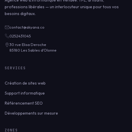
Agence web & informatique en Vendée. TPE, artisans,
professions libérales — un interlocuteur unique pour tous vos
besoins digitaux.
contact@akyana.co
0252431045
30 rue Elisa Deroche
85180 Les Sables d'Olonne
SERVICES
Création de sites web
Support informatique
Référencement SEO
Développements sur mesure
ZONES