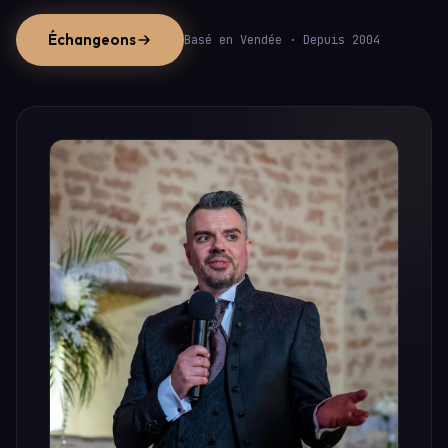
Échangeons
Basé en Vendée · Depuis 2004