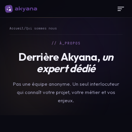
Panneau de gestion des cookies
Accueil
/
Qui sommes nous
// À_PROPOS
Derrière
Akyana,
un
expert
dédié
Pas une équipe anonyme. Un seul interlocuteur
qui connaît votre projet, votre métier et vos
enjeux.