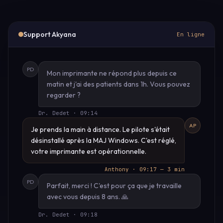
Support Akyana
En ligne
PD
Mon imprimante ne répond plus depuis ce
matin et j'ai des patients dans 1h. Vous pouvez
regarder ?
Dr. Dedet · 09:14
AP
Je prends la main à distance. Le pilote s'était
désinstallé après la MAJ Windows. C'est réglé,
votre imprimante est opérationnelle.
Anthony · 09:17 — 3 min
PD
Parfait, merci ! C'est pour ça que je travaille
avec vous depuis 8 ans. 🙏
Dr. Dedet · 09:18