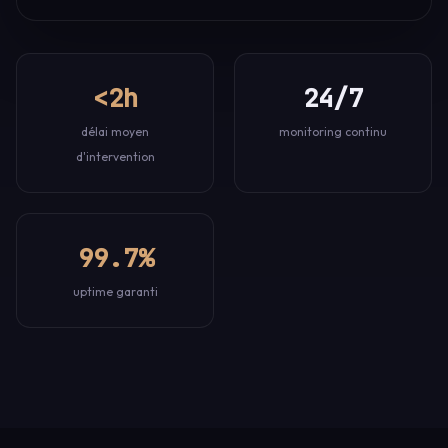
<2h
24/7
délai moyen
monitoring continu
d'intervention
99.7%
uptime garanti