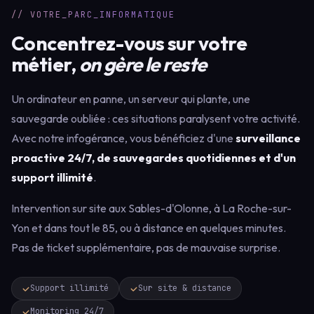
// VOTRE_PARC_INFORMATIQUE
Concentrez-vous sur votre
métier,
on gère le reste
Un ordinateur en panne, un serveur qui plante, une
sauvegarde oubliée : ces situations paralysent votre activité.
Avec notre infogérance, vous bénéficiez d'une
surveillance
proactive 24/7, de sauvegardes quotidiennes et d'un
support illimité
.
Intervention sur site aux Sables-d'Olonne, à La Roche-sur-
Yon et dans tout le 85, ou à distance en quelques minutes.
Pas de ticket supplémentaire, pas de mauvaise surprise.
Support illimité
Sur site & distance
Monitoring 24/7