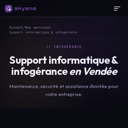
Panneau de gestion des cookies
Accueil
/
Nos services
/
Support informatique & infogérance
// INFOGÉRANCE
Support
informatique
&
infogérance
en
Vendée
Maintenance, sécurité et assistance illimitée pour
votre entreprise.