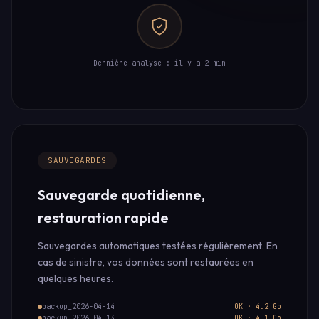
Dernière analyse : il y a 2 min
SAUVEGARDES
Sauvegarde quotidienne,
restauration rapide
Sauvegardes automatiques testées régulièrement. En
cas de sinistre, vos données sont restaurées en
quelques heures.
backup_2026-04-14
OK · 4.2 Go
backup_2026-04-13
OK · 4.1 Go