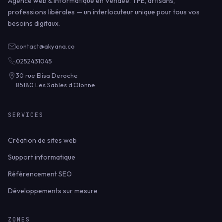
Agence web & informatique en Vendée. TPE, artisans,
professions libérales — un interlocuteur unique pour tous vos
besoins digitaux.
contact@akyana.co
0252431045
30 rue Elisa Deroche
85180 Les Sables d'Olonne
SERVICES
Création de sites web
Support informatique
Référencement SEO
Développements sur mesure
ZONES