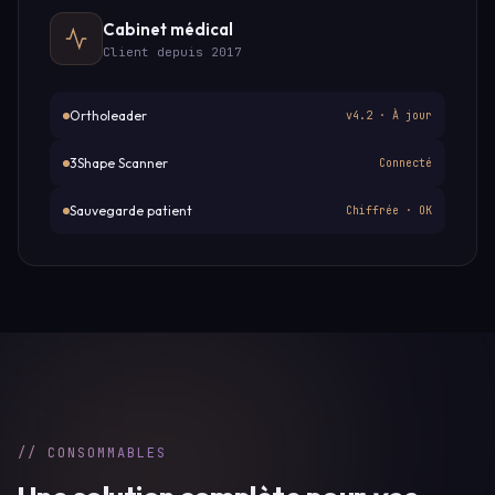
Cabinet médical
Client depuis 2017
Ortholeader
v4.2 · À jour
3Shape Scanner
Connecté
Sauvegarde patient
Chiffrée · OK
// CONSOMMABLES