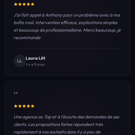
J’ai fait appel à Anthony pour un problème avec à ma
boîte mail. Intervention efficace, explications simples
et beaucoup de professionnalisme. Merci beaucoup, je
recommande
Laura LIH
LL
il y a 5 mois
“
Une agence au Top et à l'écoute des demandes de ses
clients. Les propositions faites répondent très
rapidement à nos souhaits donc il y a peu de