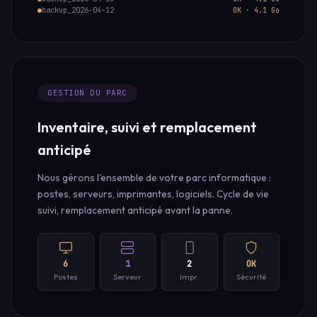
backup_2026-04-12
OK · 4.1 Go
GESTION DU PARC
Inventaire, suivi et remplacement
anticipé
Nous gérons l'ensemble de votre parc informatique :
postes, serveurs, imprimantes, logiciels. Cycle de vie
suivi, remplacement anticipé avant la panne.
6
1
2
OK
Postes
Serveur
Impr.
Sécurité