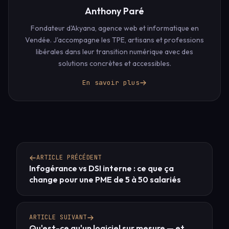
Anthony Paré
Fondateur d'Akyana, agence web et informatique en
Vendée. J'accompagne les TPE, artisans et professions
libérales dans leur transition numérique avec des
solutions concrètes et accessibles.
En savoir plus
ARTICLE PRÉCÉDENT
Infogérance vs DSI interne : ce que ça
change pour une PME de 5 à 50 salariés
ARTICLE SUIVANT
Qu'est-ce qu'un logiciel sur mesure — et