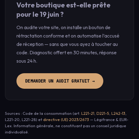
Votre boutique est-elle prête
pour le 19 juin ?
On audite votre site, on installe un bouton de
rétractation conforme et on automatise l’accusé
de réception — sans que vous ayez à toucher au
code. Diagnostic offert en 30 minutes, réponse
sous 24 h.
DEMANDER UN AUDIT GRATUIT →
Sources : Code de la consommation (art.
L221-21
,
D221-5
,
L242-13
,
L221-20, L221-28) et
directive (UE) 2023/2673
— Légifrance & EUR-
Lex. Information générale, ne constituant pas un conseil juridique
individualisé.