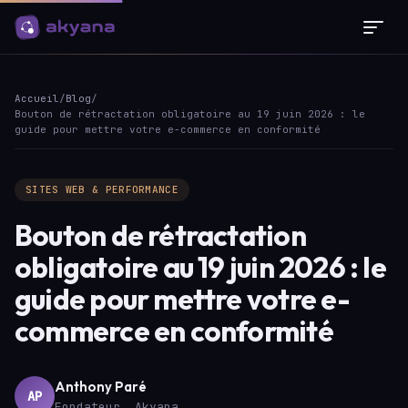
Panneau de gestion des cookies
Accueil
/
Blog
/
Bouton de rétractation obligatoire au 19 juin 2026 : le
guide pour mettre votre e-commerce en conformité
SITES WEB & PERFORMANCE
Bouton de rétractation
obligatoire au 19 juin 2026 : le
guide pour mettre votre e-
commerce en conformité
Anthony Paré
AP
Fondateur, Akyana