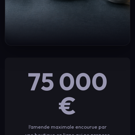
75 000
€
l’amende maximale encourue par
une boutique en ligne qui ne propose