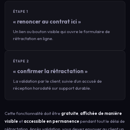
ÉTAPE 1
« renoncer au contrat ici »
Un lien ou bouton visible qui ouvre le formulaire de
rétractation en ligne.
ÉTAPE 2
« confirmer la rétractation »
La validation par le client, suivie d’un accusé de
réception horodaté sur support durable.
Cette fonctionnalité doit être
gratuite
,
affichée de manière
visible
et
accessible en permanence
pendant tout le délai de
rétractation. Après validation, vous devez envoyer au client un