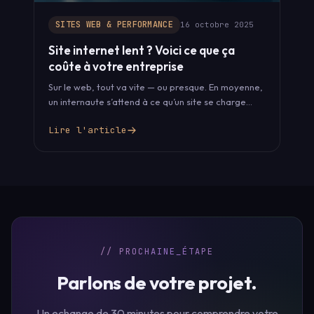
SITES WEB & PERFORMANCE
16 octobre 2025
Site internet lent ? Voici ce que ça
coûte à votre entreprise
Sur le web, tout va vite — ou presque. En moyenne,
un internaute s’attend à ce qu’un site se charge…
Lire l'article
// PROCHAINE_ÉTAPE
Parlons de votre projet.
Un echange de 30 minutes pour comprendre votre