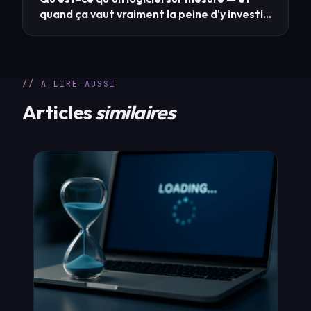
quand ça vaut vraiment la peine d'y investir
?
// A_LIRE_AUSSI
Articles
similaires