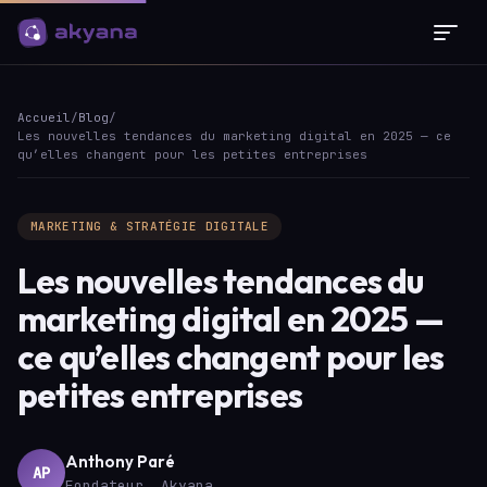
Panneau de gestion des cookies
Accueil
/
Blog
/
Les nouvelles tendances du marketing digital en 2025 — ce
qu’elles changent pour les petites entreprises
MARKETING & STRATÉGIE DIGITALE
Les nouvelles tendances du
marketing digital en 2025 —
ce qu’elles changent pour les
petites entreprises
Anthony Paré
AP
Fondateur, Akyana