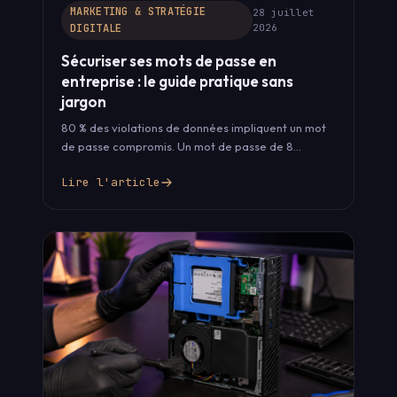
MARKETING & STRATÉGIE
28 juillet
DIGITALE
2026
Sécuriser ses mots de passe en
entreprise : le guide pratique sans
jargon
80 % des violations de données impliquent un mot
de passe compromis. Un mot de passe de 8
caractères craqué…
Lire l'article