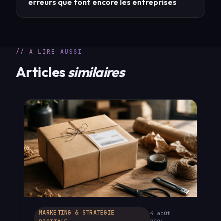
erreurs que font encore les entreprises
// A_LIRE_AUSSI
Articles
similaires
MARKETING & STRATÉGIE
4 août