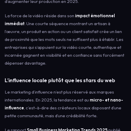
d’augmenter leur production en 2025.
La force de la vidéo réside dans son
impact émotionnel
immédiat
. Une courte séquence montrant un artisan à
l’œuvre, un produit en action ou un client satisfait crée un lien
de proximité que les mots seuls ne suffisent plus à établir. Les
entreprises qui s’appuient sur la vidéo courte, authentique et
incarnée gagnent en visibilité et en confiance sans forcément
dépenser davantage.
L’influence locale plutôt que les stars du web
Le marketing d’influence n’est plus réservé aux marques
internationales. En 2025, la tendance est au
micro- et nano-
influence
, c’est-à-dire des créateurs locaux disposant d’une
petite communauté, mais d’une crédibilité forte.
Le rapport
Small Business Marketing Trends 2025
publié