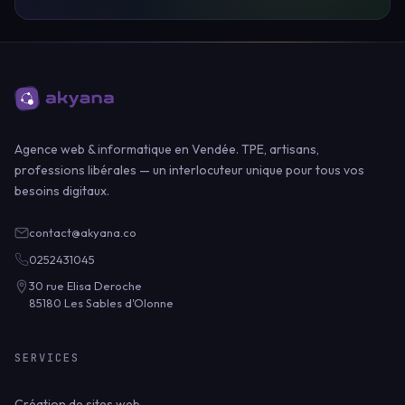
Agence web & informatique en Vendée. TPE, artisans,
professions libérales — un interlocuteur unique pour tous vos
besoins digitaux.
contact@akyana.co
0252431045
30 rue Elisa Deroche
85180 Les Sables d'Olonne
SERVICES
Création de sites web