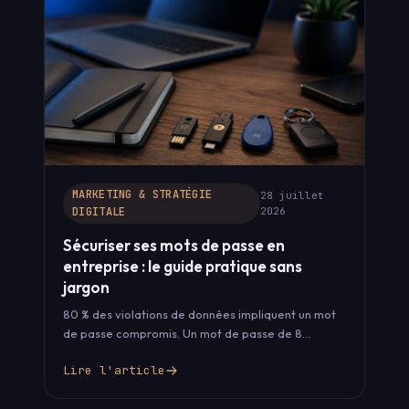
MARKETING & STRATÉGIE
28 juillet
DIGITALE
2026
Sécuriser ses mots de passe en
entreprise : le guide pratique sans
jargon
80 % des violations de données impliquent un mot
de passe compromis. Un mot de passe de 8
caractères craqué…
Lire l'article