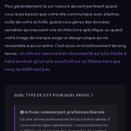
Plus généralement, le sur mesure devient pertinent quand
vous avez besoin que votre site communique avec d’autres
outils de votre activité, quand vous gérez des données
sensibles qui imposent une architecture spécifique, ou quand
votre image de marque exige un design unique qui ne
ressemble à aucun autre. C’est aussi un investissement de long
terme :
un site sur mesure bien documenté est plus facile à
faire évoluer qu’un site construit sur un thème tiers que
vous ne maîtrisez pas
.
QUEL TYPE DE SITE POUR QUEL PROFIL ?
🏪 Artisan, commerçant, profession libérale
Un site vitrine professionnel est la solution idéale. Il
vous met en ligne rapidement, vous positionne sur
le SEO local et génère des demandes de contact —