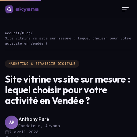
Panneau de gestion des cookies
Accueil
/
Blog
/
Site vitrine vs site sur mesure : lequel choisir pour votre
activité en Vendée ?
MARKETING & STRATÉGIE DIGITALE
Site vitrine vs site sur mesure :
lequel choisir pour votre
activité en Vendée ?
Anthony Paré
AP
Fondateur, Akyana
7 avril 2026