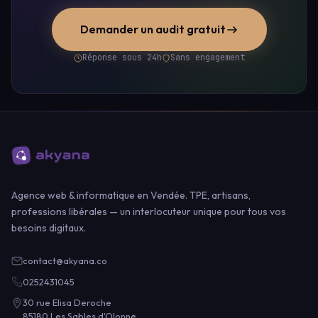
Demander un audit gratuit
Réponse sous 24h
Sans engagement
Agence web & informatique en Vendée. TPE, artisans,
professions libérales — un interlocuteur unique pour tous vos
besoins digitaux.
contact@akyana.co
0252431045
30 rue Elisa Deroche
85180 Les Sables d'Olonne