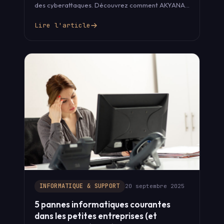
des cyberattaques. Découvrez comment AKYANA
aide à sécuriser vos données…
Lire l'article
INFORMATIQUE & SUPPORT
20 septembre 2025
5 pannes informatiques courantes
dans les petites entreprises (et