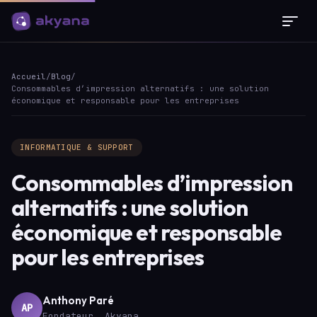
Panneau de gestion des cookies
Accueil
/
Blog
/
Consommables d’impression alternatifs : une solution
économique et responsable pour les entreprises
INFORMATIQUE & SUPPORT
Consommables d’impression
alternatifs : une solution
économique et responsable
pour les entreprises
Anthony Paré
AP
Fondateur, Akyana