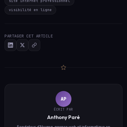
site internet professionnel
visibilité en ligne
PARTAGER CET ARTICLE
AP
ÉCRIT PAR
Anthony Paré
Fondateur d'Akyana, agence web et informatique en