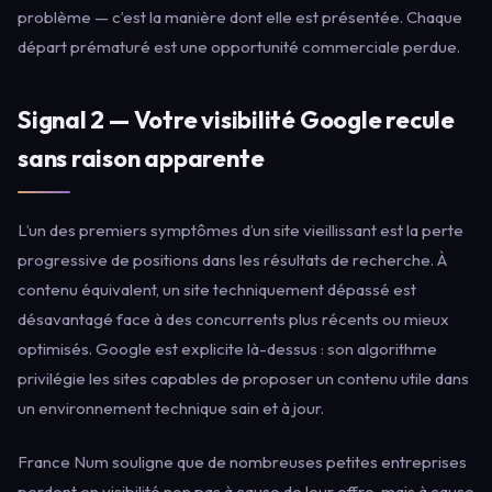
problème — c’est la manière dont elle est présentée. Chaque
départ prématuré est une opportunité commerciale perdue.
Signal 2 — Votre visibilité Google recule
sans raison apparente
L’un des premiers symptômes d’un site vieillissant est la perte
progressive de positions dans les résultats de recherche. À
contenu équivalent, un site techniquement dépassé est
désavantagé face à des concurrents plus récents ou mieux
optimisés. Google est explicite là-dessus : son algorithme
privilégie les sites capables de proposer un contenu utile dans
un environnement technique sain et à jour.
France Num souligne que de nombreuses petites entreprises
perdent en visibilité non pas à cause de leur offre, mais à cause