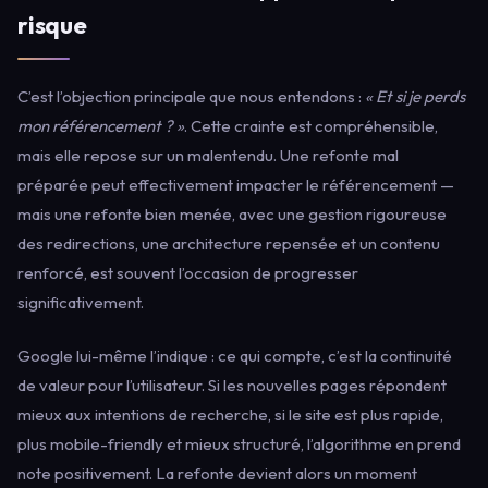
risque
C’est l’objection principale que nous entendons :
« Et si je perds
mon référencement ? »
. Cette crainte est compréhensible,
mais elle repose sur un malentendu. Une refonte mal
préparée peut effectivement impacter le référencement —
mais une refonte bien menée, avec une gestion rigoureuse
des redirections, une architecture repensée et un contenu
renforcé, est souvent l’occasion de progresser
significativement.
Google lui-même l’indique : ce qui compte, c’est la continuité
de valeur pour l’utilisateur. Si les nouvelles pages répondent
mieux aux intentions de recherche, si le site est plus rapide,
plus mobile-friendly et mieux structuré, l’algorithme en prend
note positivement. La refonte devient alors un moment