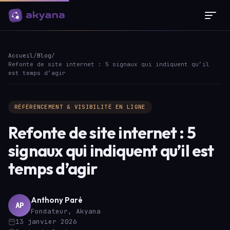
Panneau de gestion des cookies
Accueil
/
Blog
/
Refonte de site internet : 5 signaux qui indiquent qu’il
est temps d’agir
RÉFÉRENCEMENT & VISIBILITÉ EN LIGNE
Refonte de site internet : 5
signaux qui indiquent qu’il est
temps d’agir
Anthony Paré
AP
Fondateur, Akyana
13 janvier 2026