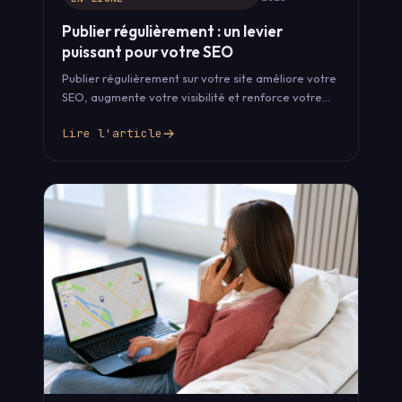
Publier régulièrement : un levier
puissant pour votre SEO
Publier régulièrement sur votre site améliore votre
SEO, augmente votre visibilité et renforce votre
crédibilité. Découvrez pourquoi c’est essentiel
Lire l'article
pour…