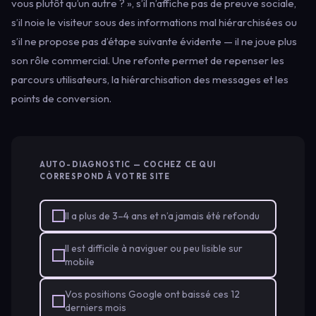
vous plutôt qu’un autre ? », s’il n’affiche pas de preuve sociale,
s’il noie le visiteur sous des informations mal hiérarchisées ou
s’il ne propose pas d’étape suivante évidente — il ne joue plus
son rôle commercial. Une refonte permet de repenser les
parcours utilisateurs, la hiérarchisation des messages et les
points de conversion.
AUTO-DIAGNOSTIC — COCHEZ CE QUI
CORRESPOND À VOTRE SITE
Il a plus de 3–4 ans et n’a jamais été refondu
Il est difficile à naviguer ou peu lisible sur
mobile
Vos positions Google ont baissé ces 12
derniers mois