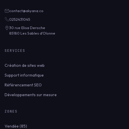
contact@akyana.co
0252431045
30 rue Elisa Deroche
85180 Les Sables d'Olonne
SERVICES
Création de sites web
Support informatique
Référencement SEO
Développements sur mesure
ZONES
Vendée (85)