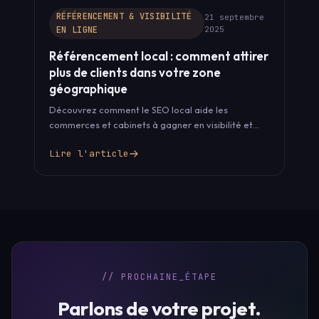
RÉFÉRENCEMENT & VISIBILITÉ
21 septembre
EN LIGNE
2025
Référencement local : comment attirer
plus de clients dans votre zone
géographique
Découvrez comment le SEO local aide les
commerces et cabinets à gagner en visibilité et
attirer des clients dans leur…
Lire l'article
// PROCHAINE_ÉTAPE
Parlons de votre projet.